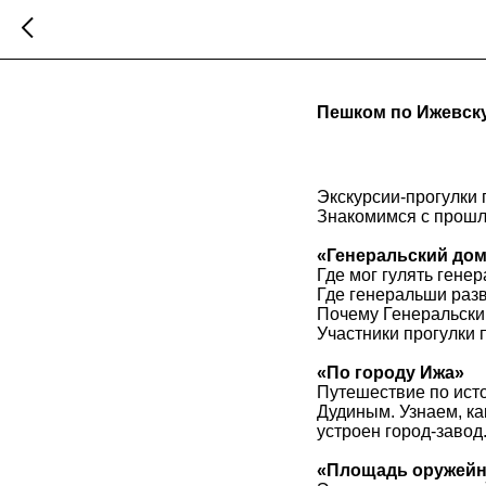
Пешком по Ижевск
Экскурсии-прогулки 
Знакомимся с прошлы
«Генеральский дом
Где мог гулять гене
Где генеральши раз
Почему Генеральский
Участники прогулки 
«По городу Ижа»
Путешествие по ист
Дудиным. Узнаем, ка
устроен город-завод
«Площадь оружейн