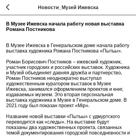
Новости_Музей Ижевска
В Музее Ижевска начала работу новая выставка
Романа Постникова
В Музее Ижевска в Генеральском доме начала работу
выставка художника Романа Постникова «Пытьы».
Роман Борисович Постников – ижевский художник,
участник городских и российских выставок. Художника
и Музей объединяет давняя дружба и партнерство,
Роман Постников неоднократно выступал
художественным куратором выставок в Музее
Ижевска, занимался оформлением проектов и книг,
издаваемых музеем. Это вторая персональная
выставка художника в Музее в Генеральском доме. В
2021 году был показан проект «Мiр».
Название новой выставки «Пытьы» с удмуртского
переводится как «следы». На выставке будут
показаны два художественных проекта, связанных
темой документирования городской повседневности и