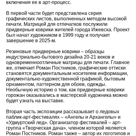
включения ее в арт-процесс.
В первой части будет представлена серия
графических листов, выполненных методом высокой
печати. Матрицей для отпечатков послужили
придверные коврики жителей города Ижевска. Проект
был начат художником в 1999 году и получает
завершение в 2025-м.
Резиновые придверные коврики – образцы
индустриально-бытового дизайна 20-21 веков и
одновременноотличные матрицы для печати. Главное
же, отмечает Роман Постников, графические оттиски
становятся документальным носителем информации,
документально-художественной графикой, бытовым
орнаментом, паттерном для обоев, одежды.
Необычную историю о том, как придверные коврики
горожан оказывались в мастерской художника можно
будет узнать на выставке.
Вторая часть экспозиции рассказывает о ледовых
паблик-арт-фестивалях – «Ангелы и Архангелы» и
«Удмуртский лед». Организатор фестивалей – арт-
группа «Творческая дача», членом которой является
Роман Постников. Роман также – автор их логотипов и