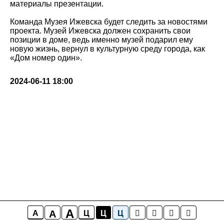
материалы презентации.
Команда Музея Ижевска будет следить за новостями
проекта. Музей Ижевска должен сохранить свои
позиции в доме, ведь именно музей подарил ему
новую жизнь, вернул в культурную среду города, как
«Дом номер один».
2024-06-11 18:00
A
A
A
Ц
Ц
Ц