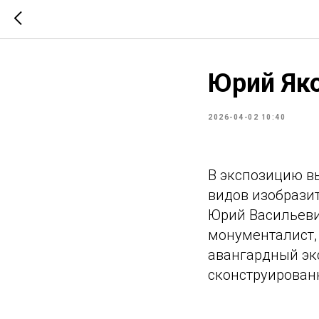
Юрий Як
2026-04-02 10:40
В экспозицию в
видов изобразит
Юрий Васильеви
монументалист,
авангардный эк
сконструирован