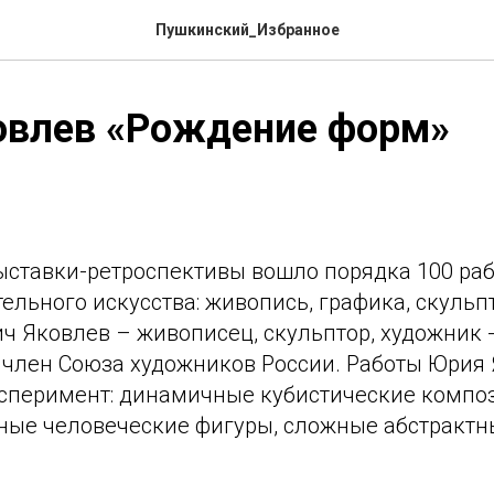
Пушкинский_Избранное
овлев «Рождение форм»
ыставки-ретроспективы вошло порядка 100 раб
ельного искусства: живопись, графика, скульпт
ч Яковлев – живописец, скульптор, художник 
 член Союза художников России. Работы Юрия 
сперимент: динамичные кубистические компо
ные человеческие фигуры, сложные абстрактн